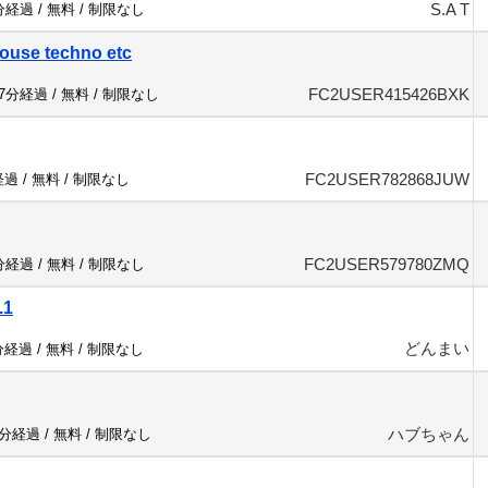
S.A T
7分経過 /
無料
/
制限なし
ouse techno etc
FC2USER415426BXK
47分経過 /
無料
/
制限なし
FC2USER782868JUW
経過 /
無料
/
制限なし
FC2USER579780ZMQ
4分経過 /
無料
/
制限なし
.1
どんまい
分経過 /
無料
/
制限なし
ハブちゃん
8分経過 /
無料
/
制限なし