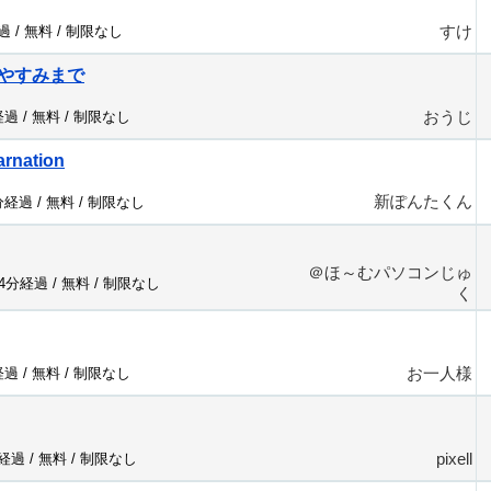
すけ
過 /
無料
/
制限なし
やすみまで
おうじ
経過 /
無料
/
制限なし
arnation
新ぽんたくん
分経過 /
無料
/
制限なし
＠ほ～むパソコンじゅ
74分経過 /
無料
/
制限なし
く
お一人様
経過 /
無料
/
制限なし
pixell
分経過 /
無料
/
制限なし