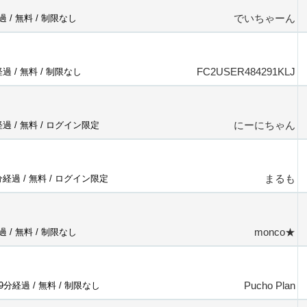
でいちゃーん
過 /
無料
/
制限なし
FC2USER484291KLJ
経過 /
無料
/
制限なし
にーにちゃん
経過 /
無料
/
ログイン限定
まるも
分経過 /
無料
/
ログイン限定
monco★
過 /
無料
/
制限なし
Pucho Plan
49分経過 /
無料
/
制限なし