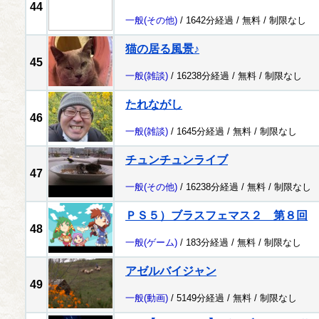
44
一般
(その他)
/ 1642分経過 /
無料
/
制限なし
猫の居る風景♪
45
一般
(雑談)
/ 16238分経過 /
無料
/
制限なし
たれながし
46
一般
(雑談)
/ 1645分経過 /
無料
/
制限なし
チュンチュンライブ
47
一般
(その他)
/ 16238分経過 /
無料
/
制限なし
ＰＳ５）ブラスフェマス２ 第８回
48
一般
(ゲーム)
/ 183分経過 /
無料
/
制限なし
アゼルバイジャン
49
一般
(動画)
/ 5149分経過 /
無料
/
制限なし