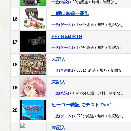
一般
(雑談)
/ 20分経過 /
無料
/
制限なし
土曜は麻雀一番街
16
一般
(ゲーム)
/ 185分経過 /
無料
/
制限なし
FF7 REBIRTH
17
一般
(ゲーム)
/ 124分経過 /
無料
/
制限なし
未記入
18
一般
(その他)
/ 3351分経過 /
無料
/
制限なし
未記入
19
一般
(雑談)
/ 16238分経過 /
無料
/
制限なし
ヒーロー戦記 でテスト Part1
20
一般
(ゲーム)
/ 275分経過 /
無料
/
制限なし
未記入