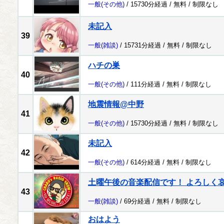
一般
(その他)
/ 15730分経過 /
無料
/
制限なし
未記入
39
一般
(雑談)
/ 15731分経過 /
無料
/
制限なし
ハチの巣
40
一般
(その他)
/ 111分経過 /
無料
/
制限なし
地震情報@中野
41
一般
(その他)
/ 15730分経過 /
無料
/
制限なし
未記入
42
一般
(その他)
/ 614分経過 /
無料
/
制限なし
土曜午後の音楽配信です！ よろしく哀愁 
43
一般
(雑談)
/ 69分経過 /
無料
/
制限なし
おはよう