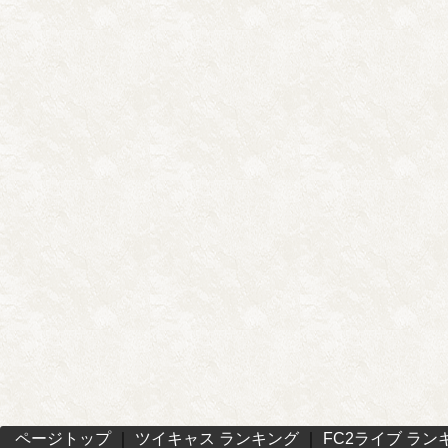
ページトップ
｜
ツイキャス ランキング
｜
FC2ライブ ラン