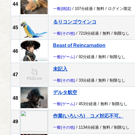
44
一般
(雑談)
/ 107分経過 /
無料
/
ログイン限定
るりコンゴウインコ
45
一般
(その他)
/ 7219分経過 /
無料
/
制限なし
Beast of Reincarnation
46
一般
(ゲーム)
/ 92分経過 /
無料
/
制限なし
未記入
47
一般
(その他)
/ 33分経過 /
無料
/
制限なし
デルタ航空
48
一般
(ゲーム)
/ 453分経過 /
無料
/
制限なし
作業(いろいろ) コメ対応不可。
49
一般
(その他)
/ 1134分経過 /
無料
/
制限なし