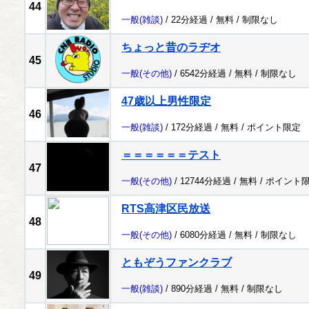
44
一般
(雑談)
/ 22分経過 /
無料
/
制限なし
ちょっと昔のラヂオ
45
一般
(その他)
/ 6542分経過 /
無料
/
制限なし
47歳以上男性限定
46
一般
(雑談)
/ 172分経過 /
無料
/
ポイント限定
＝＝＝＝＝＝テスト
47
一般
(その他)
/ 12744分経過 /
無料
/
ポイント
RTS高津区民放送
48
一般
(その他)
/ 6080分経過 /
無料
/
制限なし
ともぞうファンクラブ
49
一般
(雑談)
/ 890分経過 /
無料
/
制限なし