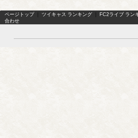
ページトップ
｜
ツイキャス ランキング
｜
FC2ライブ ラン
合わせ