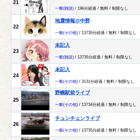
21
一般
(雑談)
/ 196分経過 /
無料
/
制限なし
地震情報@中野
22
一般
(その他)
/ 13735分経過 /
無料
/
制限なし
未記入
23
一般
(雑談)
/ 13735分経過 /
無料
/
制限なし
未記入
24
一般
(その他)
/ 3131分経過 /
無料
/
制限なし
野幌駅前ライブ
25
一般
(その他)
/ 13734分経過 /
無料
/
制限なし
チュンチュンライブ
26
一般
(その他)
/ 13735分経過 /
無料
/
制限なし