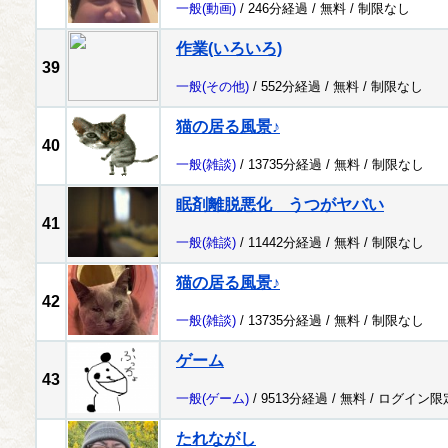
一般
(動画)
/ 246分経過 /
無料
/
制限なし
作業(いろいろ)
39
一般
(その他)
/ 552分経過 /
無料
/
制限なし
猫の居る風景♪
40
一般
(雑談)
/ 13735分経過 /
無料
/
制限なし
眠剤離脱悪化 うつがヤバい
41
一般
(雑談)
/ 11442分経過 /
無料
/
制限なし
猫の居る風景♪
42
一般
(雑談)
/ 13735分経過 /
無料
/
制限なし
ゲーム
43
一般
(ゲーム)
/ 9513分経過 /
無料
/
ログイン限
たれながし