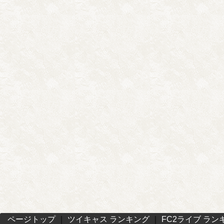
ページトップ
｜
ツイキャス ランキング
｜
FC2ライブ ラン