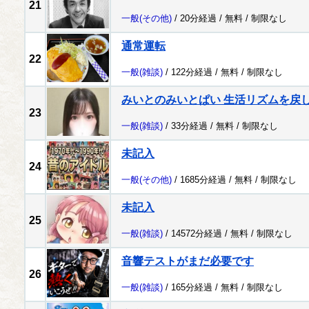
21
一般
(その他)
/ 20分経過 /
無料
/
制限なし
通常運転
22
一般
(雑談)
/ 122分経過 /
無料
/
制限なし
みいとのみいとぱい 生活リズムを戻
23
一般
(雑談)
/ 33分経過 /
無料
/
制限なし
未記入
24
一般
(その他)
/ 1685分経過 /
無料
/
制限なし
未記入
25
一般
(雑談)
/ 14572分経過 /
無料
/
制限なし
音響テストがまだ必要です
26
一般
(雑談)
/ 165分経過 /
無料
/
制限なし