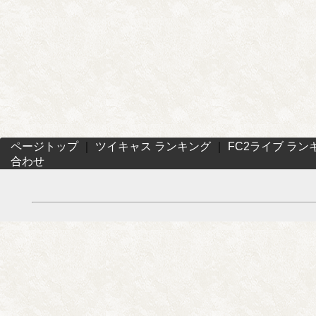
ページトップ
｜
ツイキャス ランキング
｜
FC2ライブ ラン
合わせ