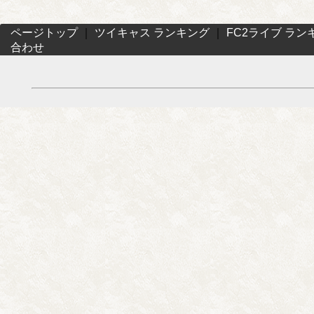
ページトップ
｜
ツイキャス ランキング
｜
FC2ライブ ラン
合わせ