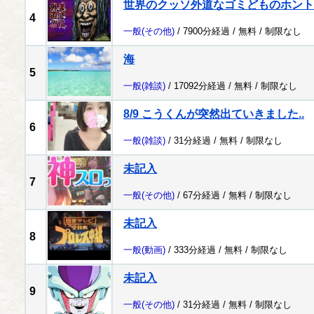
世界のクッソ外道なゴミどものホント
4
一般
(その他)
/ 7900分経過 /
無料
/
制限なし
海
5
一般
(雑談)
/ 17092分経過 /
無料
/
制限なし
8/9 こうくんが突然出ていきました..
6
一般
(雑談)
/ 31分経過 /
無料
/
制限なし
未記入
7
一般
(その他)
/ 67分経過 /
無料
/
制限なし
未記入
8
一般
(動画)
/ 333分経過 /
無料
/
制限なし
未記入
9
一般
(その他)
/ 31分経過 /
無料
/
制限なし