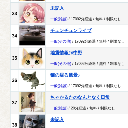
未記入
33
一般
(雑談)
/ 17092分経過 /
無料
/
制限なし
チュンチュンライブ
34
一般
(その他)
/ 17092分経過 /
無料
/
制限なし
地震情報@中野
35
一般
(その他)
/ 17092分経過 /
無料
/
制限なし
猫の居る風景♪
36
一般
(雑談)
/ 17092分経過 /
無料
/
制限なし
ちゃかるたのなんとなく日常
37
一般
(雑談)
/ 20分経過 /
無料
/
制限なし
未記入
38