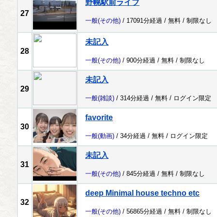
野幌駅前ライブ
27
一般
(その他)
/ 17091分経過 /
無料
/
制限なし
未記入
28
一般
(その他)
/ 900分経過 /
無料
/
制限なし
未記入
29
一般
(雑談)
/ 314分経過 /
無料
/
ログイン限定
favorite
30
一般
(動画)
/ 34分経過 /
無料
/
ログイン限定
未記入
31
一般
(その他)
/ 845分経過 /
無料
/
制限なし
deep Minimal house techno etc
32
一般
(その他)
/ 56865分経過 /
無料
/
制限なし