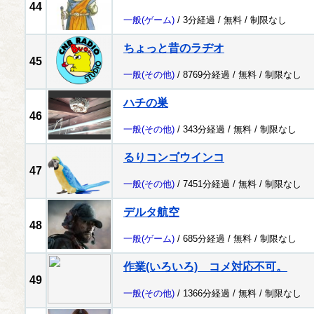
44
一般
(ゲーム)
/ 3分経過 /
無料
/
制限なし
ちょっと昔のラヂオ
45
一般
(その他)
/ 8769分経過 /
無料
/
制限なし
ハチの巣
46
一般
(その他)
/ 343分経過 /
無料
/
制限なし
るりコンゴウインコ
47
一般
(その他)
/ 7451分経過 /
無料
/
制限なし
デルタ航空
48
一般
(ゲーム)
/ 685分経過 /
無料
/
制限なし
作業(いろいろ) コメ対応不可。
49
一般
(その他)
/ 1366分経過 /
無料
/
制限なし