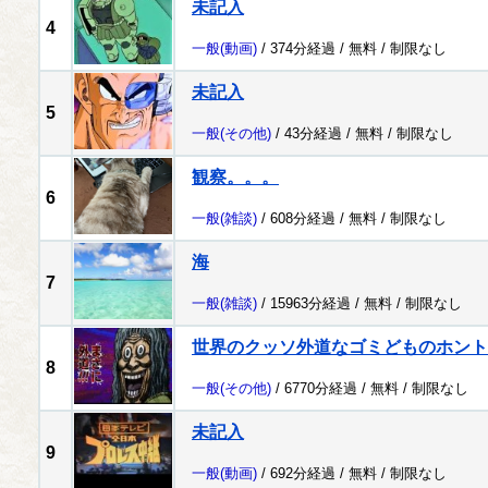
未記入
4
一般
(動画)
/ 374分経過 /
無料
/
制限なし
未記入
5
一般
(その他)
/ 43分経過 /
無料
/
制限なし
観察。。。
6
一般
(雑談)
/ 608分経過 /
無料
/
制限なし
海
7
一般
(雑談)
/ 15963分経過 /
無料
/
制限なし
世界のクッソ外道なゴミどものホント
8
一般
(その他)
/ 6770分経過 /
無料
/
制限なし
未記入
9
一般
(動画)
/ 692分経過 /
無料
/
制限なし