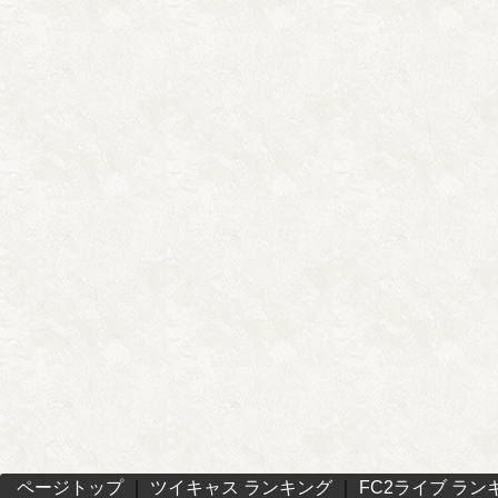
ページトップ
｜
ツイキャス ランキング
｜
FC2ライブ ラン