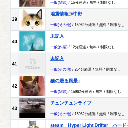
一般
(雑談)
/ 15分経過 /
無料
/
制限なし
地震情報@中野
39
一般
(その他)
/ 15962分経過 /
無料
/
制限なし
未記入
40
一般
(作業)
/ 12分経過 /
無料
/
制限なし
未記入
41
一般
(その他)
/ 264分経過 /
無料
/
制限なし
猫の居る風景♪
42
一般
(雑談)
/ 15962分経過 /
無料
/
制限なし
チュンチュンライブ
43
一般
(その他)
/ 15962分経過 /
無料
/
制限なし
steam Hyper Light Drifter