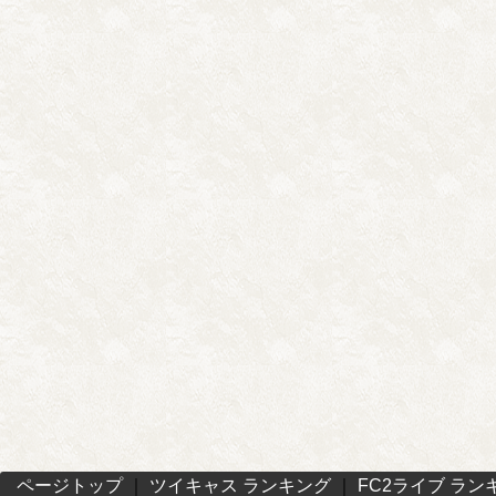
ページトップ
｜
ツイキャス ランキング
｜
FC2ライブ ラン