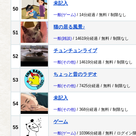
未記入
50
一般
(ゲーム)
/ 14分経過 /
無料
/
制限なし
猫の居る風景♪
51
一般
(雑談)
/ 14619分経過 /
無料
/
制限なし
チュンチュンライブ
52
一般
(その他)
/ 14619分経過 /
無料
/
制限なし
ちょっと昔のラヂオ
53
一般
(その他)
/ 7425分経過 /
無料
/
制限なし
未記入
54
一般
(その他)
/ 368分経過 /
無料
/
制限なし
ゲーム
55
一般
(ゲーム)
/ 10396分経過 /
無料
/
ログイン