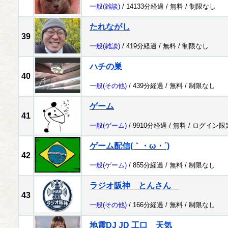
一般
(雑談)
/ 14133分経過 /
無料
/
制限なし
たれながし
39
一般
(雑談)
/ 419分経過 /
無料
/
制限なし
ハチの巣
40
一般
(その他)
/ 439分経過 /
無料
/
制限なし
ゲーム
41
一般
(ゲーム)
/ 9910分経過 /
無料
/
ログイン限
ゲーム配信(｀・ω・´)
42
一般
(ゲーム)
/ 855分経過 /
無料
/
制限なし
ラジオ阪神 とんさん
43
一般
(その他)
/ 166分経過 /
無料
/
制限なし
地震DJ JD 工口 天気