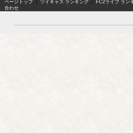
ページトップ
｜
ツイキャス ランキング
｜
FC2ライブ ラン
合わせ