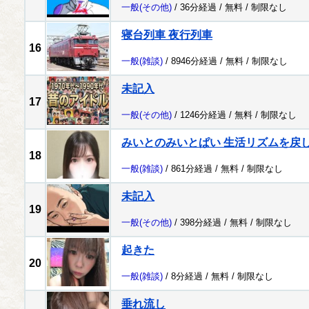
一般
(その他)
/ 36分経過 /
無料
/
制限なし
寝台列車 夜行列車
16
一般
(雑談)
/ 8946分経過 /
無料
/
制限なし
未記入
17
一般
(その他)
/ 1246分経過 /
無料
/
制限なし
みいとのみいとぱい 生活リズムを戻
18
一般
(雑談)
/ 861分経過 /
無料
/
制限なし
未記入
19
一般
(その他)
/ 398分経過 /
無料
/
制限なし
起きた
20
一般
(雑談)
/ 8分経過 /
無料
/
制限なし
垂れ流し