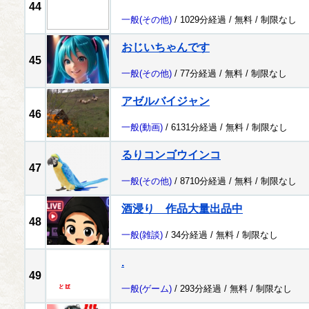
44
一般
(その他)
/ 1029分経過 /
無料
/
制限なし
おじいちゃんです
45
一般
(その他)
/ 77分経過 /
無料
/
制限なし
アゼルバイジャン
46
一般
(動画)
/ 6131分経過 /
無料
/
制限なし
るりコンゴウインコ
47
一般
(その他)
/ 8710分経過 /
無料
/
制限なし
酒浸り 作品大量出品中
48
一般
(雑談)
/ 34分経過 /
無料
/
制限なし
.
49
一般
(ゲーム)
/ 293分経過 /
無料
/
制限なし