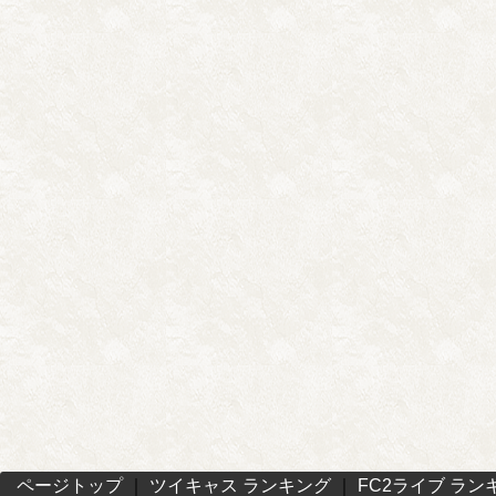
ページトップ
｜
ツイキャス ランキング
｜
FC2ライブ ラン