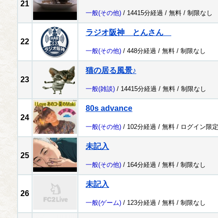
21
一般
(その他)
/ 14415分経過 /
無料
/
制限なし
ラジオ阪神 とんさん
22
一般
(その他)
/ 448分経過 /
無料
/
制限なし
猫の居る風景♪
23
一般
(雑談)
/ 14415分経過 /
無料
/
制限なし
80s advance
24
一般
(その他)
/ 102分経過 /
無料
/
ログイン限
未記入
25
一般
(その他)
/ 164分経過 /
無料
/
制限なし
未記入
26
一般
(ゲーム)
/ 123分経過 /
無料
/
制限なし