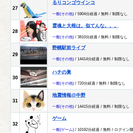
るりコンゴウインコ
27
一般
(その他)
/ 5904分経過 /
無料
/
制限なし
霊魂と大根は。似てんな。。。
28
一般
(その他)
/ 3810分経過 /
無料
/
制限なし
野幌駅前ライブ
29
一般
(その他)
/ 14414分経過 /
無料
/
制限なし
ハチの巣
30
一般
(その他)
/ 720分経過 /
無料
/
制限なし
地震情報@中野
31
一般
(その他)
/ 14415分経過 /
無料
/
制限なし
ゲーム
32
一般
(ゲーム)
/ 10192分経過 /
無料
/
ログイン