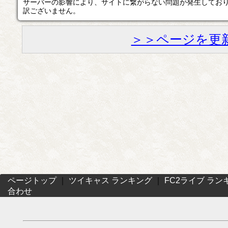
サーバーの影響により、サイトに繋がらない問題が発生してお
訳ございません。
＞＞ページを更
ページトップ
｜
ツイキャス ランキング
｜
FC2ライブ ラン
合わせ