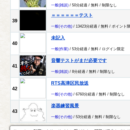
一般
(雑談)
/ 50分経過 /
無料
/
制限なし
＝＝＝＝＝＝テスト
39
一般
(その他)
/ 13423分経過 /
無料
/
ポイント
未記入
40
一般
(作業)
/ 53分経過 /
無料
/
ログイン限定
音響テストがまだ必要です
41
一般
(雑談)
/ 8分経過 /
無料
/
制限なし
RTS高津区民放送
42
一般
(その他)
/ 6760分経過 /
無料
/
制限なし
楽器練習風景
43
一般
(その他)
/ 53分経過 /
無料
/
制限なし