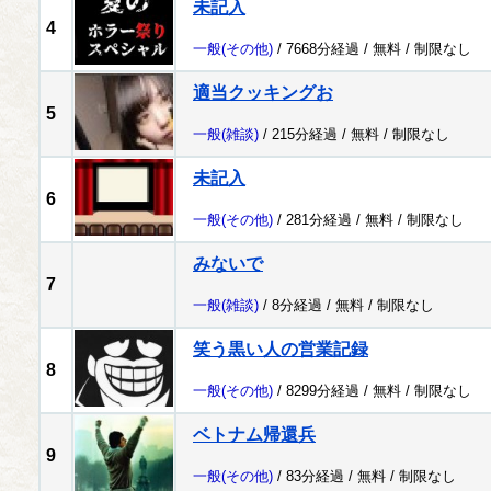
未記入
4
一般
(その他)
/ 7668分経過 /
無料
/
制限なし
適当クッキングお
5
一般
(雑談)
/ 215分経過 /
無料
/
制限なし
未記入
6
一般
(その他)
/ 281分経過 /
無料
/
制限なし
みないで
7
一般
(雑談)
/ 8分経過 /
無料
/
制限なし
笑う黒い人の営業記録
8
一般
(その他)
/ 8299分経過 /
無料
/
制限なし
ベトナム帰還兵
9
一般
(その他)
/ 83分経過 /
無料
/
制限なし