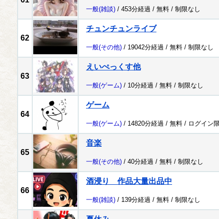
一般
(雑談)
/ 453分経過 /
無料
/
制限なし
チュンチュンライブ
62
一般
(その他)
/ 19042分経過 /
無料
/
制限なし
えいぺっくす他
63
一般
(ゲーム)
/ 10分経過 /
無料
/
制限なし
ゲーム
64
一般
(ゲーム)
/ 14820分経過 /
無料
/
ログイン
音楽
65
一般
(その他)
/ 40分経過 /
無料
/
制限なし
酒浸り 作品大量出品中
66
一般
(雑談)
/ 139分経過 /
無料
/
制限なし