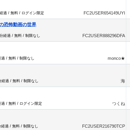
FC2USER654149UYI
分経過 /
無料
/
ログイン限定
の恐怖動画の世界
FC2USER888296DFA
5分経過 /
無料
/
制限なし
monco★
経過 /
無料
/
制限なし
海
7分経過 /
無料
/
制限なし
つくね
経過 /
無料
/
ログイン限定
FC2USER216790TCP
分経過 /
無料
/
制限なし