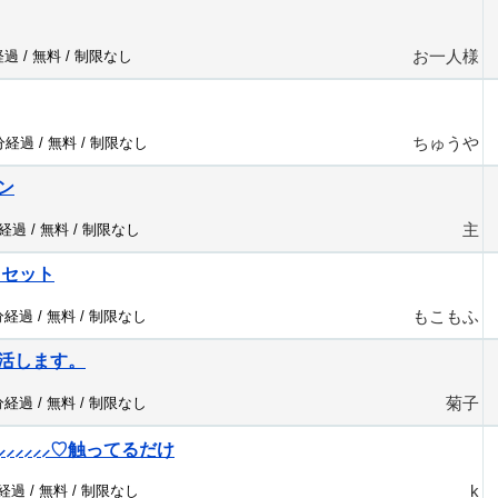
お一人様
経過 /
無料
/
制限なし
ちゅうや
7分経過 /
無料
/
制限なし
ン
主
分経過 /
無料
/
制限なし
リセット
もこもふ
分経過 /
無料
/
制限なし
活します。
菊子
分経過 /
無料
/
制限なし
⸝⸝⸝⸝⸝♡触ってるだけ
k
分経過 /
無料
/
制限なし