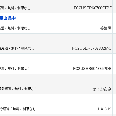
FC2USER667889TPF
経過 /
無料
/
制限なし
量出品中
英姫署
経過 /
無料
/
制限なし
FC2USER579780ZMQ
7分経過 /
無料
/
制限なし
FC2USER604375PDB
経過 /
無料
/
制限なし
ぜっぷあき
77分経過 /
無料
/
制限なし
ＪＡＣＫ
3分経過 /
無料
/
制限なし