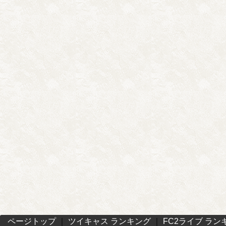
ページトップ
｜
ツイキャス ランキング
｜
FC2ライブ ラン