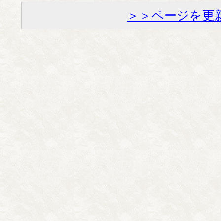
＞＞ページを更