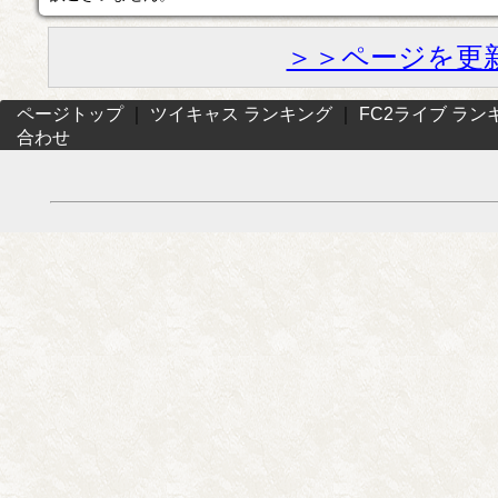
＞＞ページを更
ページトップ
｜
ツイキャス ランキング
｜
FC2ライブ ラン
合わせ