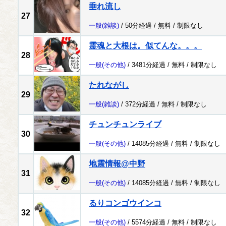
垂れ流し
27
一般
(雑談)
/ 50分経過 /
無料
/
制限なし
霊魂と大根は。似てんな。。。
28
一般
(その他)
/ 3481分経過 /
無料
/
制限なし
たれながし
29
一般
(雑談)
/ 372分経過 /
無料
/
制限なし
チュンチュンライブ
30
一般
(その他)
/ 14085分経過 /
無料
/
制限なし
地震情報@中野
31
一般
(その他)
/ 14085分経過 /
無料
/
制限なし
るりコンゴウインコ
32
一般
(その他)
/ 5574分経過 /
無料
/
制限なし