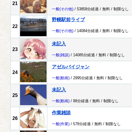
21
一般
(その他)
/ 53858分経過 /
無料
/
制限なし
野幌駅前ライブ
22
一般
(その他)
/ 14084分経過 /
無料
/
制限なし
未記入
23
一般
(雑談)
/ 14085分経過 /
無料
/
制限なし
アゼルバイジャン
24
一般
(動画)
/ 2995分経過 /
無料
/
制限なし
未記入
25
一般
(動画)
/ 88分経過 /
無料
/
制限なし
作業雑談
26
一般
(作業)
/ 578分経過 /
無料
/
制限なし