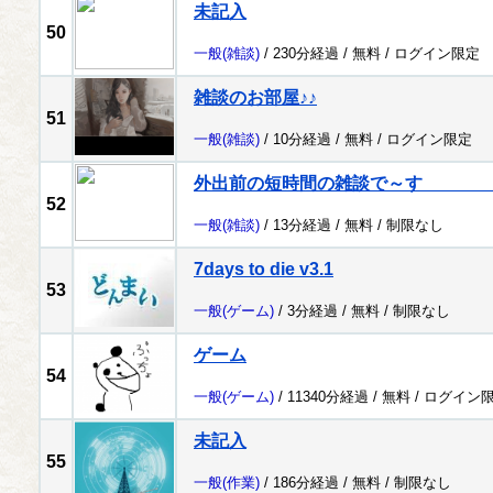
未記入
50
一般
(雑談)
/ 230分経過 /
無料
/
ログイン限定
雑談のお部屋♪♪
51
一般
(雑談)
/ 10分経過 /
無料
/
ログイン限定
外出前の短時間の雑談で～す 
52
一般
(雑談)
/ 13分経過 /
無料
/
制限なし
7days to die v3.1
53
一般
(ゲーム)
/ 3分経過 /
無料
/
制限なし
ゲーム
54
一般
(ゲーム)
/ 11340分経過 /
無料
/
ログイン
未記入
55
一般
(作業)
/ 186分経過 /
無料
/
制限なし