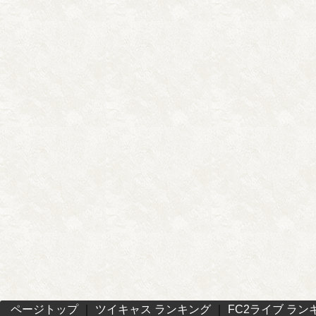
ページトップ
｜
ツイキャス ランキング
｜
FC2ライブ ラン