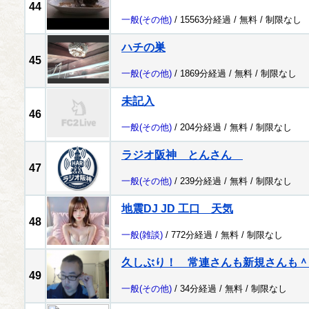
44
一般
(その他)
/ 15563分経過 /
無料
/
制限なし
ハチの巣
45
一般
(その他)
/ 1869分経過 /
無料
/
制限なし
未記入
46
一般
(その他)
/ 204分経過 /
無料
/
制限なし
ラジオ阪神 とんさん
47
一般
(その他)
/ 239分経過 /
無料
/
制限なし
地震DJ JD 工口 天気
48
一般
(雑談)
/ 772分経過 /
無料
/
制限なし
久しぶり！ 常連さんも新規さんも
49
一般
(その他)
/ 34分経過 /
無料
/
制限なし