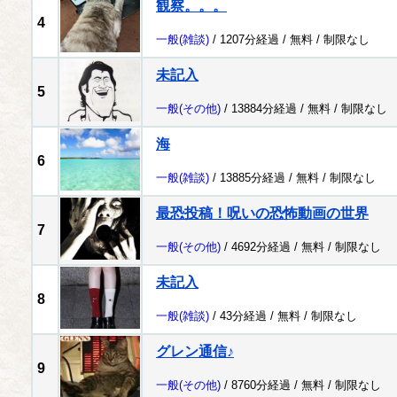
観察。。。
4
一般
(雑談)
/ 1207分経過 /
無料
/
制限なし
未記入
5
一般
(その他)
/ 13884分経過 /
無料
/
制限なし
海
6
一般
(雑談)
/ 13885分経過 /
無料
/
制限なし
最恐投稿！呪いの恐怖動画の世界
7
一般
(その他)
/ 4692分経過 /
無料
/
制限なし
未記入
8
一般
(雑談)
/ 43分経過 /
無料
/
制限なし
グレン通信♪
9
一般
(その他)
/ 8760分経過 /
無料
/
制限なし