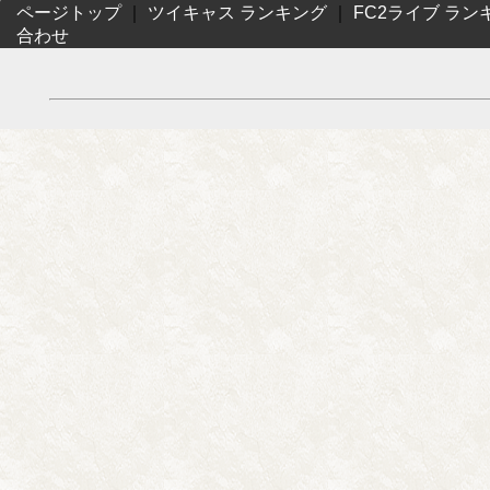
ページトップ
｜
ツイキャス ランキング
｜
FC2ライブ ラン
合わせ