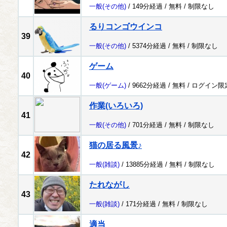
一般
(その他)
/ 149分経過 /
無料
/
制限なし
るりコンゴウインコ
39
一般
(その他)
/ 5374分経過 /
無料
/
制限なし
ゲーム
40
一般
(ゲーム)
/ 9662分経過 /
無料
/
ログイン限
作業(いろいろ)
41
一般
(その他)
/ 701分経過 /
無料
/
制限なし
猫の居る風景♪
42
一般
(雑談)
/ 13885分経過 /
無料
/
制限なし
たれながし
43
一般
(雑談)
/ 171分経過 /
無料
/
制限なし
適当