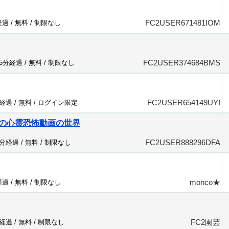
FC2USER671481IOM
経過 /
無料
/
制限なし
FC2USER374684BMS
15分経過 /
無料
/
制限なし
FC2USER654149UYI
分経過 /
無料
/
ログイン限定
の心霊恐怖動画の世界
FC2USER888296DFA
4分経過 /
無料
/
制限なし
monco★
経過 /
無料
/
制限なし
FC2園芸
分経過 /
無料
/
制限なし