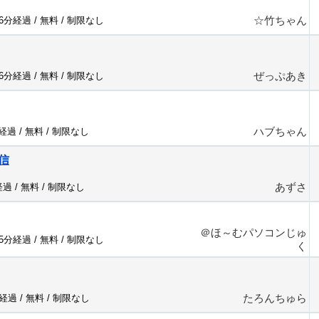
☆竹ちゃん
16分経過 /
無料
/
制限なし
ぜっぷあき
16分経過 /
無料
/
制限なし
ハブちゃん
分経過 /
無料
/
制限なし
信
あずさ
経過 /
無料
/
制限なし
＠ほ～むパソコンじゅ
15分経過 /
無料
/
制限なし
く
たろんちゅら
分経過 /
無料
/
制限なし