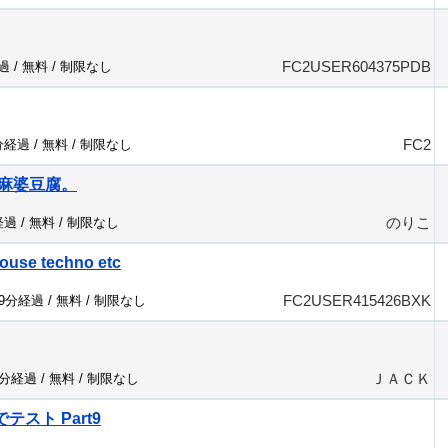
FC2USER604375PDB
過 /
無料
/
制限なし
FC2
分経過 /
無料
/
制限なし
麻婆豆腐。
のりこ
経過 /
無料
/
制限なし
ouse techno etc
FC2USER415426BXK
89分経過 /
無料
/
制限なし
ＪＡＣＫ
2分経過 /
無料
/
制限なし
y でテスト Part9