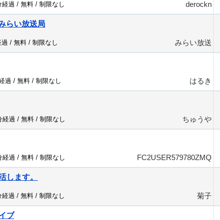
derockn
分経過 /
無料
/
制限なし
M♪みらい放送局
みらい放送
経過 /
無料
/
制限なし
はるき
分経過 /
無料
/
制限なし
ちゅうや
6分経過 /
無料
/
制限なし
FC2USER579780ZMQ
6分経過 /
無料
/
制限なし
活します。
菊子
分経過 /
無料
/
制限なし
イブ