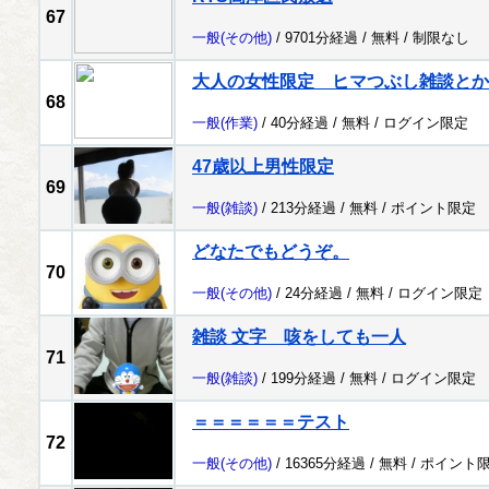
67
一般
(その他)
/ 9701分経過 /
無料
/
制限なし
大人の女性限定 ヒマつぶし雑談とか
68
一般
(作業)
/ 40分経過 /
無料
/
ログイン限定
47歳以上男性限定
69
一般
(雑談)
/ 213分経過 /
無料
/
ポイント限定
どなたでもどうぞ。
70
一般
(その他)
/ 24分経過 /
無料
/
ログイン限定
雑談 文字 咳をしても一人
71
一般
(雑談)
/ 199分経過 /
無料
/
ログイン限定
＝＝＝＝＝＝テスト
72
一般
(その他)
/ 16365分経過 /
無料
/
ポイント