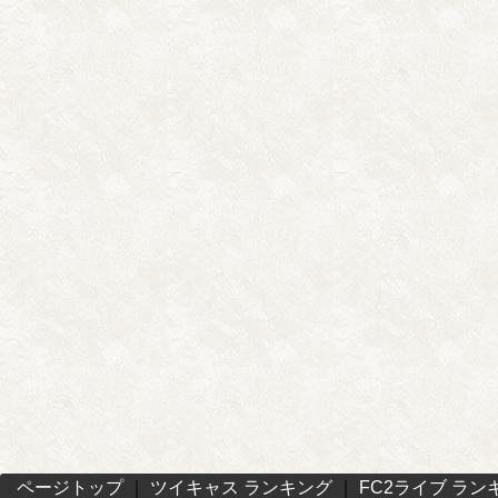
ページトップ
｜
ツイキャス ランキング
｜
FC2ライブ ラン