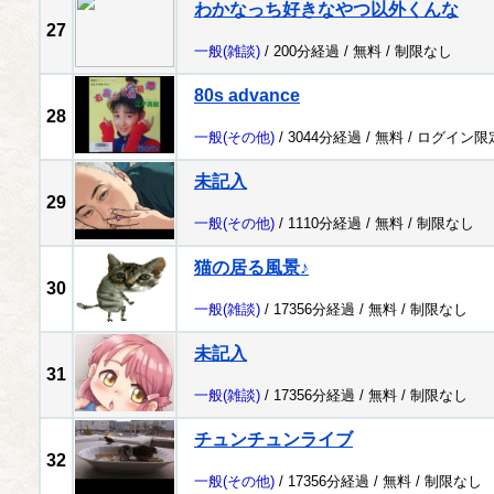
わかなっち好きなやつ以外くんな
27
一般
(雑談)
/ 200分経過 /
無料
/
制限なし
80s advance
28
一般
(その他)
/ 3044分経過 /
無料
/
ログイン限
未記入
29
一般
(その他)
/ 1110分経過 /
無料
/
制限なし
猫の居る風景♪
30
一般
(雑談)
/ 17356分経過 /
無料
/
制限なし
未記入
31
一般
(雑談)
/ 17356分経過 /
無料
/
制限なし
チュンチュンライブ
32
一般
(その他)
/ 17356分経過 /
無料
/
制限なし