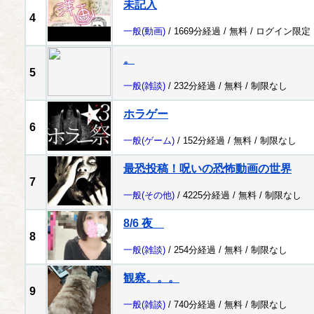
未記入
4
一般
(動画)
/ 1669分経過 /
無料
/
ログイン限定
。
5
一般
(雑談)
/ 232分経過 /
無料
/
制限なし
ホラゲー
6
一般
(ゲーム)
/ 152分経過 /
無料
/
制限なし
最恐投稿！呪いの恐怖動画の世界
7
一般
(その他)
/ 4225分経過 /
無料
/
制限なし
8/6 夜
8
一般
(雑談)
/ 254分経過 /
無料
/
制限なし
観察。。。
9
一般
(雑談)
/ 740分経過 /
無料
/
制限なし