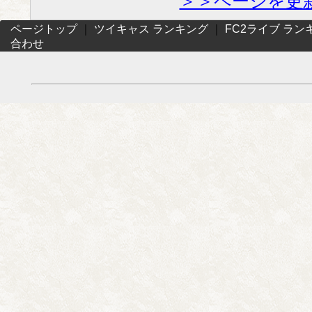
＞＞ページを更
ページトップ
｜
ツイキャス ランキング
｜
FC2ライブ ラン
合わせ