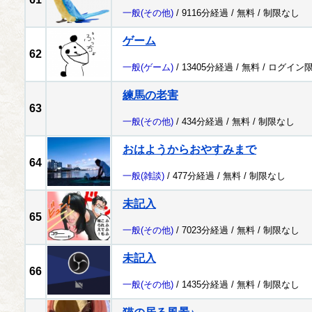
一般
(その他)
/ 9116分経過 /
無料
/
制限なし
ゲーム
62
一般
(ゲーム)
/ 13405分経過 /
無料
/
ログイン
練馬の老害
63
一般
(その他)
/ 434分経過 /
無料
/
制限なし
おはようからおやすみまで
64
一般
(雑談)
/ 477分経過 /
無料
/
制限なし
未記入
65
一般
(その他)
/ 7023分経過 /
無料
/
制限なし
未記入
66
一般
(その他)
/ 1435分経過 /
無料
/
制限なし