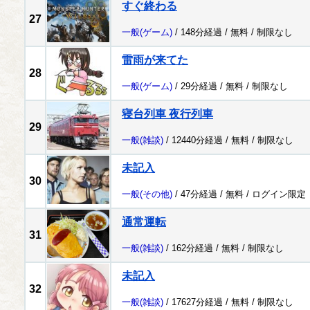
すぐ終わる
27
一般
(ゲーム)
/ 148分経過 /
無料
/
制限なし
雷雨が来てた
28
一般
(ゲーム)
/ 29分経過 /
無料
/
制限なし
寝台列車 夜行列車
29
一般
(雑談)
/ 12440分経過 /
無料
/
制限なし
未記入
30
一般
(その他)
/ 47分経過 /
無料
/
ログイン限定
通常運転
31
一般
(雑談)
/ 162分経過 /
無料
/
制限なし
未記入
32
一般
(雑談)
/ 17627分経過 /
無料
/
制限なし