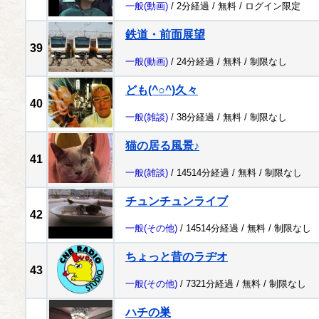
一般
(動画)
/ 2分経過 /
無料
/
ログイン限定
鉄道・前面展望
39
一般
(動画)
/ 24分経過 /
無料
/
制限なし
ども(^○^)久々
40
一般
(雑談)
/ 38分経過 /
無料
/
制限なし
猫の居る風景♪
41
一般
(雑談)
/ 14514分経過 /
無料
/
制限なし
チュンチュンライブ
42
一般
(その他)
/ 14514分経過 /
無料
/
制限なし
ちょっと昔のラヂオ
43
一般
(その他)
/ 7321分経過 /
無料
/
制限なし
ハチの巣