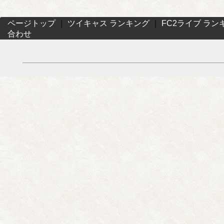
ページトップ
｜
ツイキャス ランキング
｜
FC2ライブ ラン
合わせ