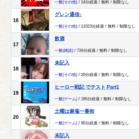
一般
(その他)
/ 14分経過 /
無料
/
制限なし
グレン通信♪
16
一般
(その他)
/ 11023分経過 /
無料
/
制限なし
飲酒
17
一般
(雑談)
/ 726分経過 /
無料
/
制限なし
未記入
18
一般
(その他)
/ 20分経過 /
無料
/
制限なし
ヒーロー戦記 でテスト Part1
19
一般
(ゲーム)
/ 185分経過 /
無料
/
制限なし
土曜は麻雀一番街
20
一般
(ゲーム)
/ 95分経過 /
無料
/
制限なし
未記入