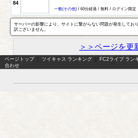
84
一般
(その他)
/ 60分経過 /
無料
/
ログイン限定
サーバーの影響により、サイトに繋がらない問題が発生してお
訳ございません。
＞＞ページを更
ページトップ
｜
ツイキャス ランキング
｜
FC2ライブ ラン
合わせ