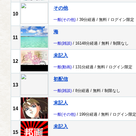
その他
10
一般
(その他)
/ 39分経過 /
無料
/
ログイン限定
海
11
一般
(雑談)
/ 16148分経過 /
無料
/
制限なし
未記入
12
一般
(動画)
/ 131分経過 /
無料
/
ログイン限定
初配信
13
一般
(雑談)
/ 8分経過 /
無料
/
制限なし
末記人
14
一般
(その他)
/ 199分経過 /
無料
/
ログイン限
未記入
15