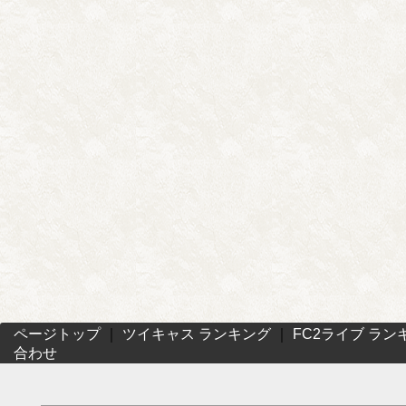
ページトップ
｜
ツイキャス ランキング
｜
FC2ライブ ラン
合わせ