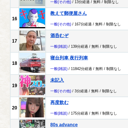
一般
(その他)
/ 13分経過 /
無料
/
制限なし
教えて郵便屋さん
16
一般
(その他)
/ 167分経過 /
無料
/
制限なし
酒呑むぞ
17
一般
(雑談)
/ 139分経過 /
無料
/
制限なし
寝台列車 夜行列車
18
一般
(雑談)
/ 11842分経過 /
無料
/
制限なし
未記入
19
一般
(その他)
/ 3分経過 /
無料
/
制限なし
再度飲む
20
一般
(雑談)
/ 175分経過 /
無料
/
制限なし
80s advance