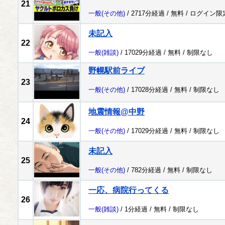
21
一般
(その他)
/ 2717分経過 /
無料
/
ログイン限
未記入
22
一般
(雑談)
/ 17029分経過 /
無料
/
制限なし
野幌駅前ライブ
23
一般
(その他)
/ 17028分経過 /
無料
/
制限なし
地震情報@中野
24
一般
(その他)
/ 17029分経過 /
無料
/
制限なし
未記入
25
一般
(その他)
/ 782分経過 /
無料
/
制限なし
一応、病院行ってくる
26
一般
(雑談)
/ 1分経過 /
無料
/
制限なし