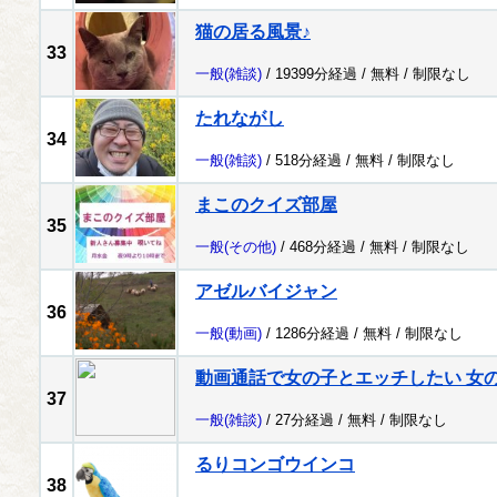
猫の居る風景♪
33
一般
(雑談)
/ 19399分経過 /
無料
/
制限なし
たれながし
34
一般
(雑談)
/ 518分経過 /
無料
/
制限なし
まこのクイズ部屋
35
一般
(その他)
/ 468分経過 /
無料
/
制限なし
アゼルバイジャン
36
一般
(動画)
/ 1286分経過 /
無料
/
制限なし
動画通話で女の子とエッチしたい 女
37
一般
(雑談)
/ 27分経過 /
無料
/
制限なし
るりコンゴウインコ
38