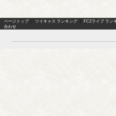
ページトップ
｜
ツイキャス ランキング
｜
FC2ライブ ラン
合わせ