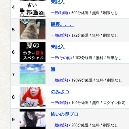
未記入
4
一般
(動画)
/ 592分経過 /
無料
/
制限なし
観察。。。
5
一般
(雑談)
/ 172分経過 /
無料
/
制限なし
未記入
6
一般
(その他)
/ 103分経過 /
無料
/
制限なし
海
7
一般
(雑談)
/ 19399分経過 /
無料
/
制限なし
のみざつ
8
一般
(雑談)
/ 104分経過 /
無料
/
ログイン限定
怖いの即ブロ
9
一般
(雑談)
/ 266分経過 /
無料
/
制限なし