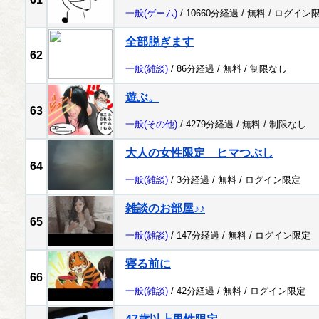
一般
(ゲーム)
/ 10660分経過 /
無料
/
ログイン
全部脱ぎます
62
一般
(雑談)
/ 86分経過 /
無料
/
制限なし
遊ぶ。
63
一般
(その他)
/ 4279分経過 /
無料
/
制限なし
大人の女性限定 ヒマつぶし
64
一般
(雑談)
/ 3分経過 /
無料
/
ログイン限定
雑談のお部屋♪♪
65
一般
(雑談)
/ 147分経過 /
無料
/
ログイン限定
寝る前に
66
一般
(雑談)
/ 42分経過 /
無料
/
ログイン限定