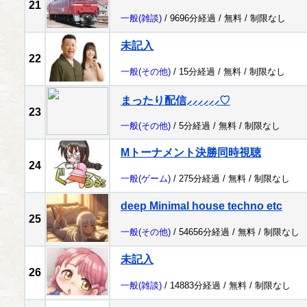
21
一般
(雑談)
/ 9696分経過 /
無料
/
制限なし
未記入
22
一般
(その他)
/ 15分経過 /
無料
/
制限なし
まったり配信⸝⸝⸝⸝⸝⸝♡
23
一般
(その他)
/ 5分経過 /
無料
/
制限なし
Mトーナメント決勝同時視聴
24
一般
(ゲーム)
/ 275分経過 /
無料
/
制限なし
deep Minimal house techno etc
25
一般
(その他)
/ 54656分経過 /
無料
/
制限なし
未記入
26
一般
(雑談)
/ 14883分経過 /
無料
/
制限なし