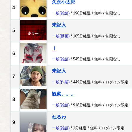
久永小太郎
4
一般
(雑談)
/ 196分経過 /
無料
/
制限なし
未記入
5
一般
(動画)
/ 105分経過 /
無料
/
制限なし
ｊ
6
一般
(雑談)
/ 545分経過 /
無料
/
制限なし
未記入
7
一般
(作業)
/ 449分経過 /
無料
/
ログイン限定
観察。。。
8
一般
(雑談)
/ 918分経過 /
無料
/
ログイン限定
ねるわ
9
一般
(雑談)
/ 1分経過 /
無料
/
ログイン限定