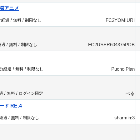
脳アニメ
FC2YOMIURI
分経過 /
無料
/
制限なし
FC2USER604375PDB
経過 /
無料
/
制限なし
Pucho Plan
2分経過 /
無料
/
制限なし
べる
過 /
無料
/
ログイン限定
ード RE:4
sharmin:3
分経過 /
無料
/
制限なし