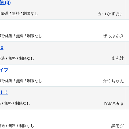
 (β)
か（かずお）
分経過 /
無料
/
制限なし
ぜっぷあき
07分経過 /
無料
/
制限なし
no
まん汁
経過 /
無料
/
制限なし
イブ
☆竹ちゃん
07分経過 /
無料
/
制限なし
！！
YAMA★ｐ
 /
無料
/
制限なし
黒モグ
経過 /
無料
/
制限なし