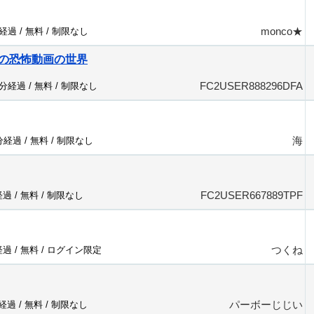
monco★
分経過 /
無料
/
制限なし
の恐怖動画の世界
FC2USER888296DFA
1分経過 /
無料
/
制限なし
海
3分経過 /
無料
/
制限なし
FC2USER667889TPF
経過 /
無料
/
制限なし
つくね
経過 /
無料
/
ログイン限定
パーボーじじい
分経過 /
無料
/
制限なし