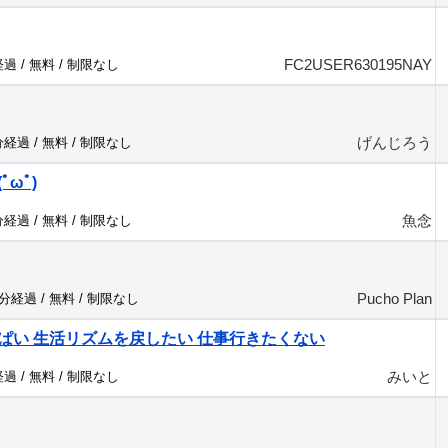
FC2USER630195NAY
経過 /
無料
/
制限なし
げんじろう
分経過 /
無料
/
制限なし
ωﾟ)
魚念
分経過 /
無料
/
制限なし
Pucho Plan
8分経過 /
無料
/
制限なし
ぱい 生活リズムを戻したい 仕事行きたくない
みいと
経過 /
無料
/
制限なし