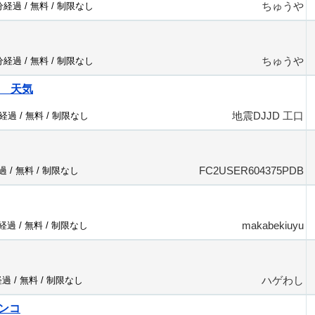
ちゅうや
3分経過 /
無料
/
制限なし
ちゅうや
3分経過 /
無料
/
制限なし
口 天気
地震DJJD 工口
分経過 /
無料
/
制限なし
FC2USER604375PDB
過 /
無料
/
制限なし
makabekiuyu
分経過 /
無料
/
制限なし
ハゲわし
経過 /
無料
/
制限なし
ンコ