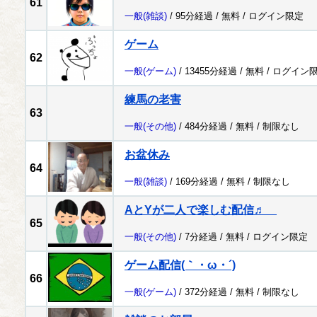
61
一般
(雑談)
/ 95分経過 /
無料
/
ログイン限定
ゲーム
62
一般
(ゲーム)
/ 13455分経過 /
無料
/
ログイン
練馬の老害
63
一般
(その他)
/ 484分経過 /
無料
/
制限なし
お盆休み
64
一般
(雑談)
/ 169分経過 /
無料
/
制限なし
AとYが二人で楽しむ配信♬
65
一般
(その他)
/ 7分経過 /
無料
/
ログイン限定
ゲーム配信(｀・ω・´)
66
一般
(ゲーム)
/ 372分経過 /
無料
/
制限なし