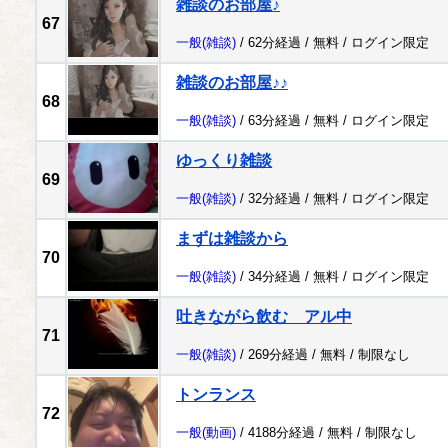
雑談のお部屋♪
67
一般
(雑談)
/ 62分経過 /
無料
/
ログイン限定
雑談のお部屋♪♪
68
一般
(雑談)
/ 63分経過 /
無料
/
ログイン限定
ゆっくり雑談
69
一般
(雑談)
/ 32分経過 /
無料
/
ログイン限定
まずは雑談から
70
一般
(雑談)
/ 34分経過 /
無料
/
ログイン限定
吐きながら飲む アル中
71
一般
(雑談)
/ 269分経過 /
無料
/
制限なし
トンランス
72
一般
(動画)
/ 4188分経過 /
無料
/
制限なし