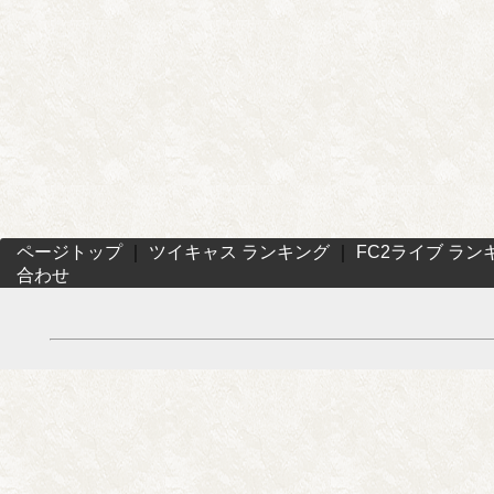
ページトップ
｜
ツイキャス ランキング
｜
FC2ライブ ラン
合わせ