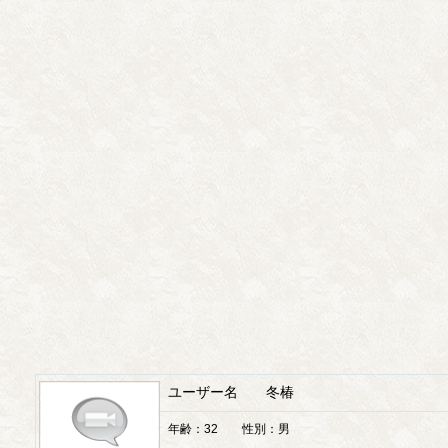
ユーザー名 冬椿
年齢：32 性別：男