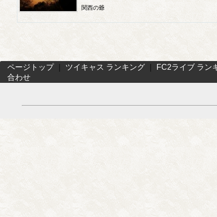
関西の爺
ページトップ
｜
ツイキャス ランキング
｜
FC2ライブ ラン
合わせ