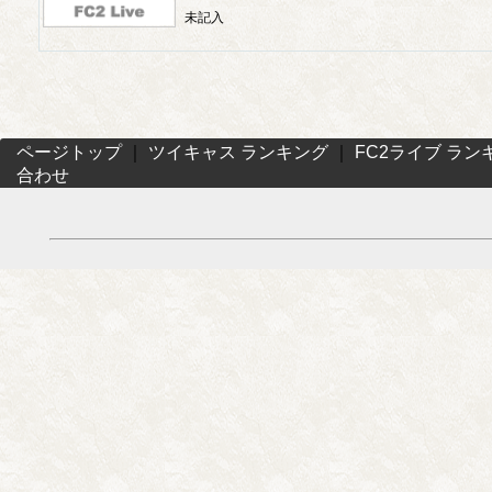
未記入
ページトップ
｜
ツイキャス ランキング
｜
FC2ライブ ラン
合わせ