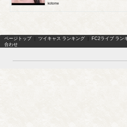
kotome
ページトップ
｜
ツイキャス ランキング
｜
FC2ライブ ラン
合わせ