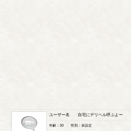
ユーザー名 自宅にデリヘル呼ぶよー
年齢：30 性別：未設定