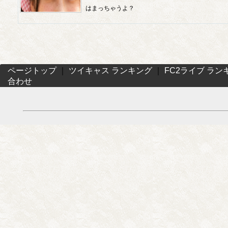
はまっちゃうよ？
ページトップ
｜
ツイキャス ランキング
｜
FC2ライブ ラン
合わせ