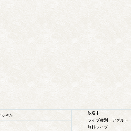
放送中
ちゃん
ライブ種別：アダルト
無料ライブ