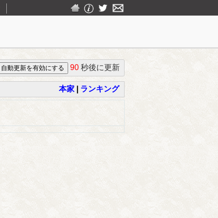
▼
90
秒後に更新
本家
|
ランキング