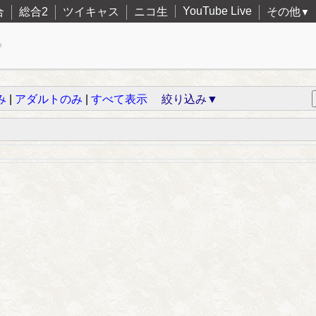
YouTube Live
合
総合2
ツイキャス
ニコ生
その他
▼
み
|
アダルトのみ
|
すべて表示
絞り込み▼