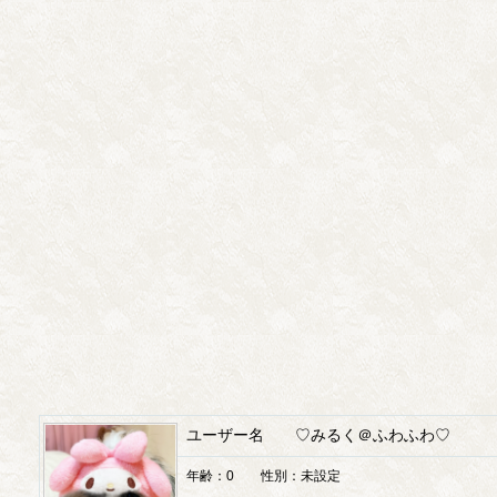
ユーザー名 ♡みるく＠ふわふわ♡
年齢：0 性別：未設定