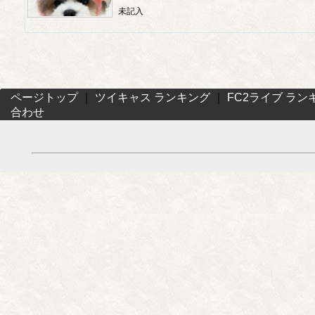
未記入
ページトップ
｜
ツイキャス ランキング
｜
FC2ライブ ラン
合わせ