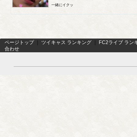
一緒にイクッ
ページトップ
｜
ツイキャス ランキング
｜
FC2ライブ ラン
合わせ