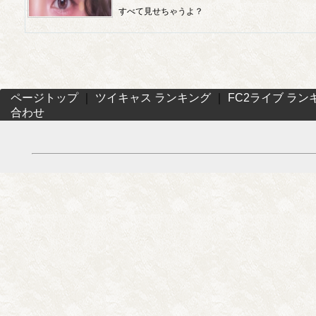
すべて見せちゃうよ？
ページトップ
｜
ツイキャス ランキング
｜
FC2ライブ ラン
合わせ