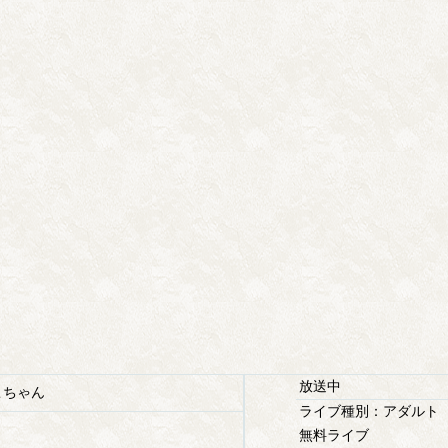
放送中
ちゃん
ライブ種別：アダルト
無料ライブ