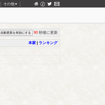
その他
▼
90
秒後に更新
本家
|
ランキング