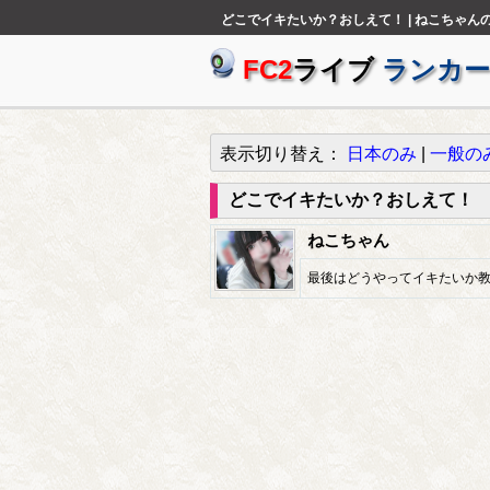
どこでイキたいか？おしえて！ | ねこちゃん
FC2
ライブ
ランカー
表示切り替え：
日本のみ
|
一般の
どこでイキたいか？おしえて！
ねこちゃん
最後はどうやってイキたいか