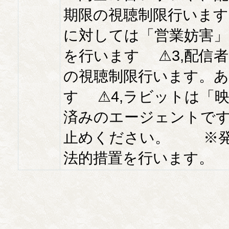
期限の視聴制限行います
に対しては「営業妨害」
を行います ⚠3,配信
の視聴制限行います。
す ⚠4,ラビットは「映
済みのエージェントです
止めください。 ※発
法的措置を行います。