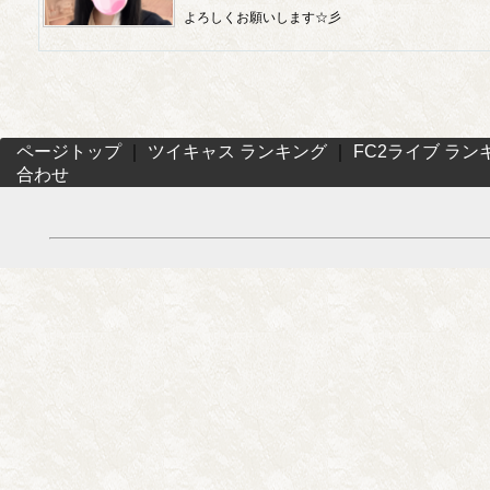
よろしくお願いします☆彡
ページトップ
｜
ツイキャス ランキング
｜
FC2ライブ ラン
合わせ