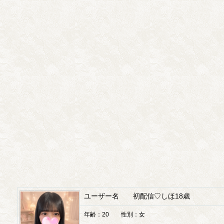
ユーザー名 初配信♡しほ18歳
年齢：20 性別：女