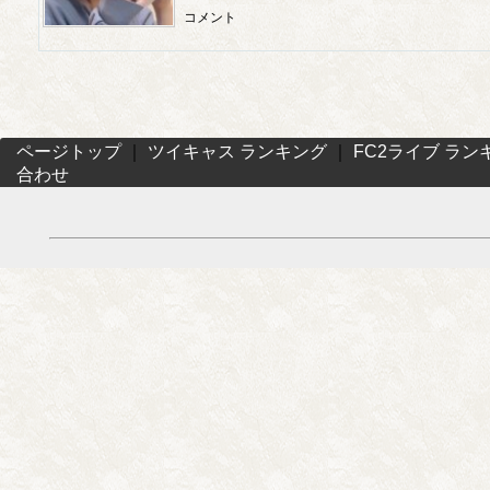
コメント
ページトップ
｜
ツイキャス ランキング
｜
FC2ライブ ラン
合わせ