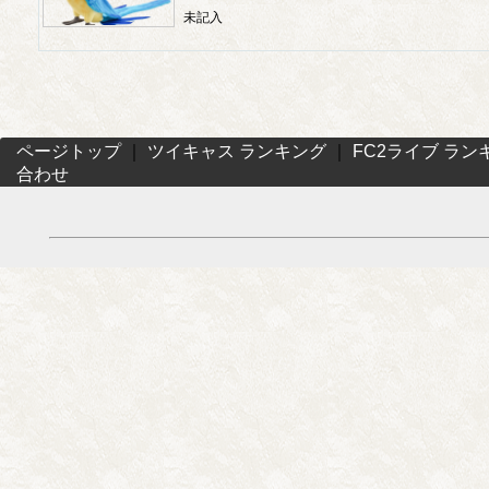
未記入
ページトップ
｜
ツイキャス ランキング
｜
FC2ライブ ラン
合わせ