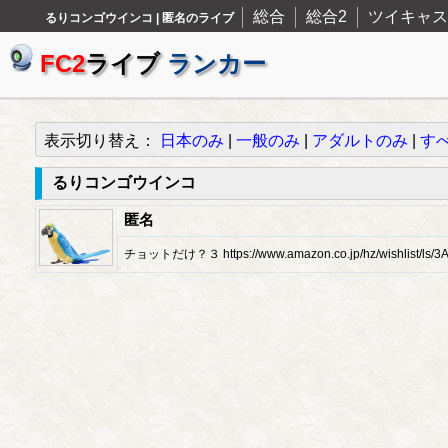
総合
総合2
ツイキャス
るりコンゴウインコ | 匿名のライブ
FC2
ライブ
ランカー
表示切り替え：
日本のみ
|
一般のみ
|
アダルトのみ
|
す
るりコンゴウインコ
匿名
チョットだけ？３ https://www.amazon.co.jp/hz/wishlist/ls/3