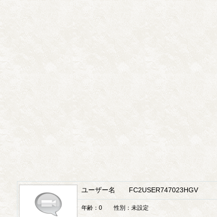
ユーザー名 FC2USER747023HGV
年齢：0 性別：未設定