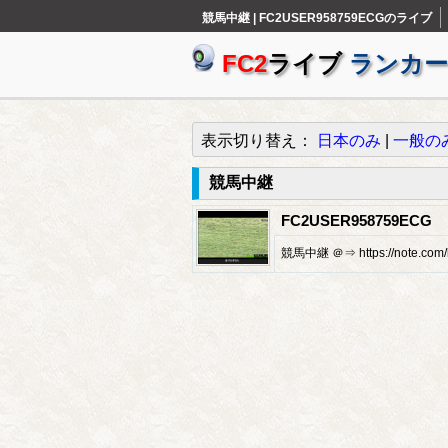
競馬中継 | FC2USER958759ECGのライブ
FC2
ライブ
ランカー
表示切り替え：
日本のみ
|
一般の
競馬中継
FC2USER958759ECG
競馬中継 ＠⇒ https://note.com/